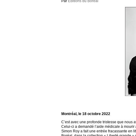
Par
Éditions du Boréal
Montréal, le 18 octobre 2022
C’est avec une profonde tristesse que nous 
Celui-ci a demandé l’aide médicale à mourir 
Simon Roy a fait une entrée fracassante en li
Boréal, dans la collection « Liberté grande »