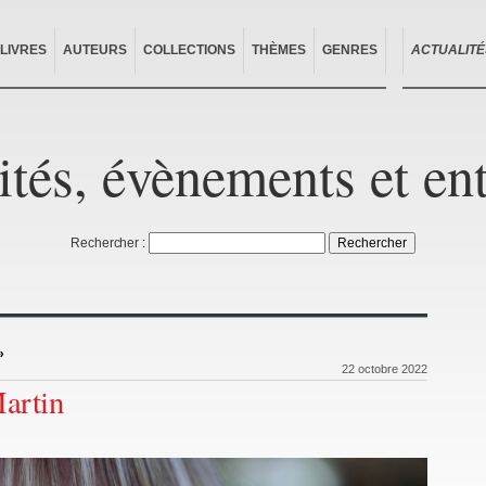
LIVRES
AUTEURS
COLLECTIONS
THÈMES
GENRES
ACTUALITÉ
ités, évènements et en
Rechercher :
»
22 octobre 2022
artin