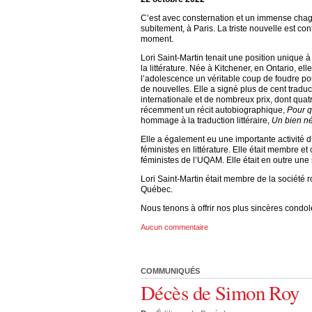
C’est avec consternation et un immense chag
subitement, à Paris. La triste nouvelle est c
moment.
Lori Saint-Martin tenait une position unique à
la littérature. Née à Kitchener, en Ontario, ell
l’adolescence un véritable coup de foudre pour
de nouvelles. Elle a signé plus de cent trad
internationale et de nombreux prix, dont quatr
récemment un récit autobiographique,
Pour q
hommage à la traduction littéraire,
Un bien n
Elle a également eu une importante activité 
féministes en littérature. Elle était membre et
féministes de l’UQAM. Elle était en outre une
Lori Saint-Martin était membre de la société 
Québec.
Nous tenons à offrir nos plus sincères condol
Aucun commentaire
COMMUNIQUÉS
Décès de Simon Roy