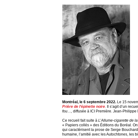
Montréal, le 6 septembre 2022.
Le 15 novemb
Prière de l’épinette noire
. Il s’agit d’un rec
fou…,
diffusée à ICI Première. Jean-Philippe
Ce recueil fait suite à
L’Allume-cigarette de la
« Papiers collés » des Éditions du Boréal
.
On 
qui caractérisent la prose de Serge Bouchard, a
humaine, l’amitié avec les Autochtones, les b