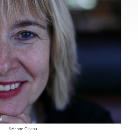
©Ariane Gibeau