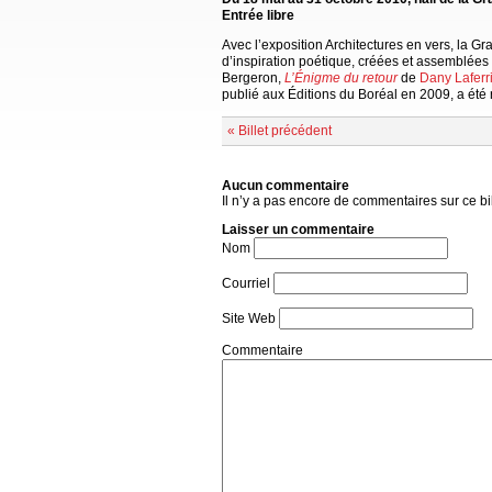
Entrée libre
Avec l’exposition Architectures en vers, la Gr
d’inspiration poétique, créées et assemblées p
Bergeron,
L’Énigme du retour
de
Dany Laferr
publié aux Éditions du Boréal en 2009, a été r
« Billet précédent
Aucun commentaire
Il n’y a pas encore de commentaires sur ce bil
Laisser un commentaire
Nom
Courriel
Site Web
Commentaire