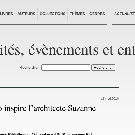
LIVRES
AUTEURS
COLLECTIONS
THÈMES
GENRES
ACTUALITÉ
ités, évènements et en
Rechercher :
13 mai 2010
 inspire l’architecte Suzanne
Grande Bibliothèque, 475 boulevard De Maisonneuve Est