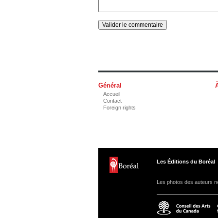
Général
Accueil
Contact
Foreign rights
Les Éditions du Boréal
Les photos des auteurs ne