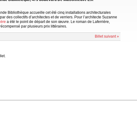
ande Bibliothèque accueille cet été cinq installations architecturales
ar des collectifs d’architectes et de verriers. Pour l’architecte Suzanne
ière
a été le point de départ de son œuvre. Le roman de Laferrière,
écompensé par plusieurs prix littéraires.
Billet suivant »
let.