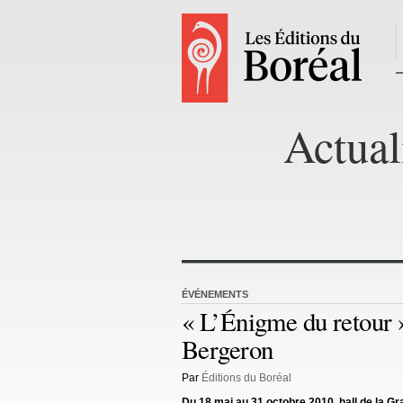
Actual
ÉVÉNEMENTS
« L’Énigme du retour »
Bergeron
Par
Éditions du Boréal
Du 18 mai au 31 octobre 2010, hall de la 