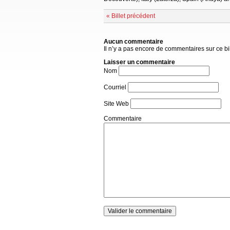
« Billet précédent
Aucun commentaire
Il n’y a pas encore de commentaires sur ce bil
Laisser un commentaire
Nom
Courriel
Site Web
Commentaire