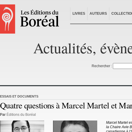
LIVRES
AUTEURS
COLLECTIO
Actualités, évèn
Rechercher :
ESSAIS ET DOCUMENTS
Quatre questions à Marcel Martel et Mar
Par
Éditions du Boréal
Marcel Martel est
la Chaire Avie B
canadienne à l’U