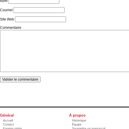
Nom
Courriel
Site Web
Commentaire
Général
À propos
Accueil
Historique
Contact
Équipe
Foreign rights
Soumettre un manuscrit