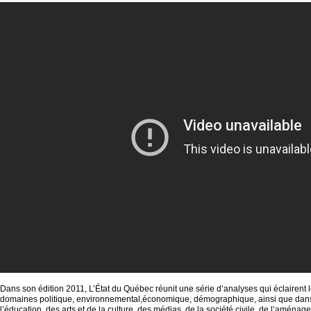
Dans son édition 2011, L’État du Québec réunit une série d’analyses qui éclairent
domaines politique, environnemental,économique, démographique, ainsi que dans 
l’éducation, des arts et de la culture, des médias, de la société civile, de l’aménage