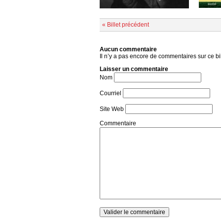
« Billet précédent
Aucun commentaire
Il n’y a pas encore de commentaires sur ce bil
Laisser un commentaire
Nom
Courriel
Site Web
Commentaire