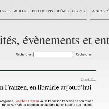
LIVRES
AUTEURS
COLLECTIONS
THÈMES
GENRES
ACTUALITÉ
ités, évènements et en
Rechercher :
23 août 2011
 Franzen, en librairie aujourd’hui
 Magazine
,
Jonathan Franzen
voit la traduction française de son roman
rance. Au Québec, le roman sort aujourd’hui en librairie aux Éditions