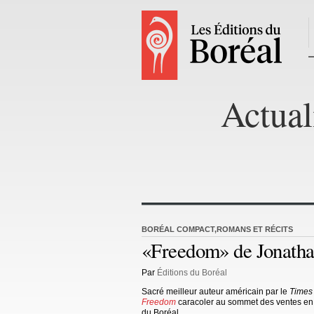
Actual
BORÉAL COMPACT
,
ROMANS ET RÉCITS
«Freedom» de Jonathan
Par
Éditions du Boréal
Sacré meilleur auteur américain par le
Times
Freedom
caracoler au sommet des ventes en F
du Boréal.