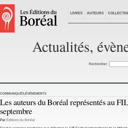
LIVRES
AUTEURS
COLLECTIO
Actualités, évèn
Rechercher :
COMMUNIQUÉS
,
ÉVÉNEMENTS
Les auteurs du Boréal représentés au FIL
septembre
Par
Éditions du Boréal
e