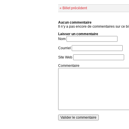
« Billet précédent
Aucun commentaire
Il n’y a pas encore de commentaires sur ce bil
Laisser un commentaire
Nom
Courriel
Site Web
Commentaire