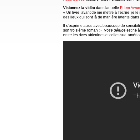
Visionnez la vidéo
dans laquelle
Edem Awu
« Un livre, avant de me mettre à l’écrire, je 
des lieux qui sont là de manière latente dans l
Il s’exprime aussi avec beaucoup de sensibili
son troisième roman : «
Rose déluge
est né à
entre les rives africaines et celles sud-améric