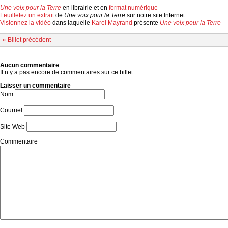
Une voix pour la Terre
en librairie et en
format numérique
Feuilletez un extrait
de
Une voix pour la Terre
sur notre site Internet
Visionnez la vidéo
dans laquelle
Karel Mayrand
présente
Une voix pour la Terre
« Billet précédent
Aucun commentaire
Il n’y a pas encore de commentaires sur ce billet.
Laisser un commentaire
Nom
Courriel
Site Web
Commentaire