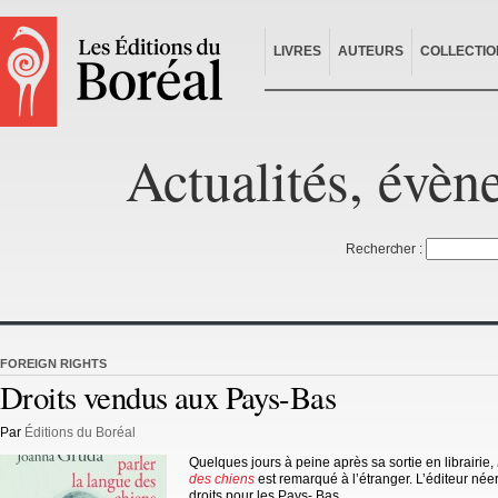
LIVRES
AUTEURS
COLLECTIO
Actualités, évèn
Rechercher :
FOREIGN RIGHTS
Droits vendus aux Pays-Bas
Par
Éditions du Boréal
Quelques jours à peine après sa sortie en librairie,
des chiens
est remarqué à l’étranger. L’éditeur née
droits pour les Pays- Bas.