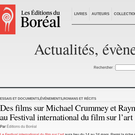
LIVRES
AUTEURS
COLLECTIO
Actualités, évèn
Rechercher :
ESSAIS ET DOCUMENTS
,
ÉVÉNEMENTS
,
ROMANS ET RÉCITS
Des films sur Michael Crummey et Ray
au Festival international du film sur l’art
Par
Éditions du Boréal
Le Festival international du film sur l’art
aura lieu du 14 au 24 mars. Parmi la riche 