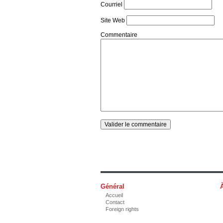
Courriel
Site Web
Commentaire
Général
Accueil
Contact
Foreign rights