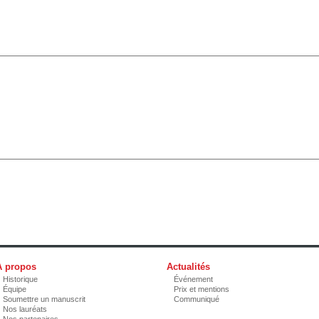
À propos
Actualités
Historique
Événement
Équipe
Prix et mentions
Soumettre un manuscrit
Communiqué
Nos lauréats
Nos partenaires