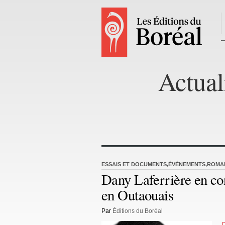
Actual
ESSAIS ET DOCUMENTS
,
ÉVÉNEMENTS
,
ROMAN
Dany Laferrière en co
en Outaouais
Par
Éditions du Boréal
D