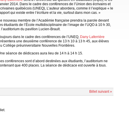
anvier 2014. Dans le cadre des conférences de l’Union des écrivains et
crivaines québécois (UNEQ), L’auteur abordera, comme il l’explique « le
apport qui existe entre l’écriture et la vie, surtout dans mon cas. »
e nouveau membre de l’Académie française prendra la parole devant
es étudiants de l’École multidisciplinaire de l’image de l’UQO à 10 h 30,
 l’auditorium du pavillon Lucien-Brault.
oujours dans le cadre des conférences de l’UNEQ,
Dany Laferrière
résentera une deuxième conférence de 13 h 10 à 13 h 45, aux élèves
u Collège préuniversitaire Nouvelles Frontières.
ne séance de dédicaces aura lieu de 14 h à 14 h 15.
es conférences sont d’abord destinées aux étudiants, l’auditorium ne
ontenant que 400 places. La séance de dédicace est ouverte à tous.
Billet suivant »
let.