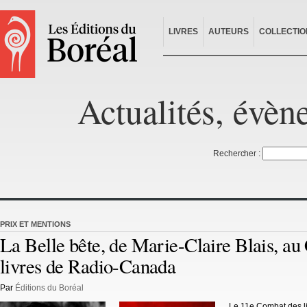
LIVRES
AUTEURS
COLLECTIO
Actualités, évèn
Rechercher :
PRIX ET MENTIONS
La Belle bête, de Marie-Claire Blais, a
livres de Radio-Canada
Par
Éditions du Boréal
Le 11e Combat des li