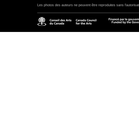
Les photos des auteurs ne peuvent être reproduites sans l'autorisat