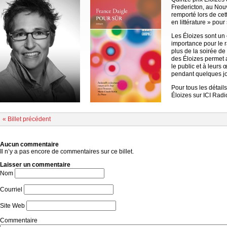
Fredericton, au Nou
remporté lors de cett
en littérature » pou
Les Éloizes sont u
importance pour le 
plus de la soirée de
des Éloizes permet a
le public et à leurs
pendant quelques jo
Pour tous les détails
Éloizes sur ICI Rad
« Billet précédent
Aucun commentaire
Il n’y a pas encore de commentaires sur ce billet.
Laisser un commentaire
Nom
Courriel
Site Web
Commentaire