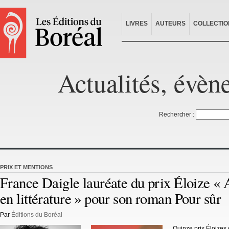
LIVRES
AUTEURS
COLLECTIO
Actualités, évèn
Rechercher :
PRIX ET MENTIONS
France Daigle lauréate du prix Éloize « A
en littérature » pour son roman Pour sûr
Par
Éditions du Boréal
Quinze prix Éloizes 