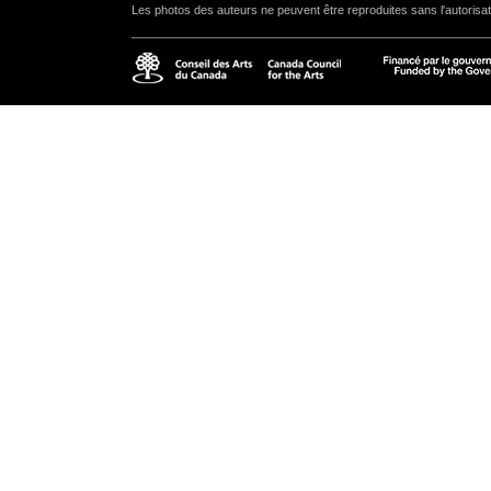
Les photos des auteurs ne peuvent être reproduites sans l'autorisat