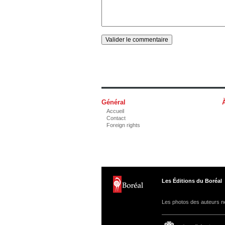
Général
Accueil
Contact
Foreign rights
Les Éditions du Boréal
Les photos des auteurs ne