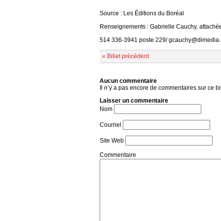
Source : Les Éditions du Boréal
Renseignements : Gabrielle Cauchy, attaché
514 336-3941 poste 229/ gcauchy@dimedia.
« Billet précédent
Aucun commentaire
Il n’y a pas encore de commentaires sur ce bil
Laisser un commentaire
Nom
Courriel
Site Web
Commentaire