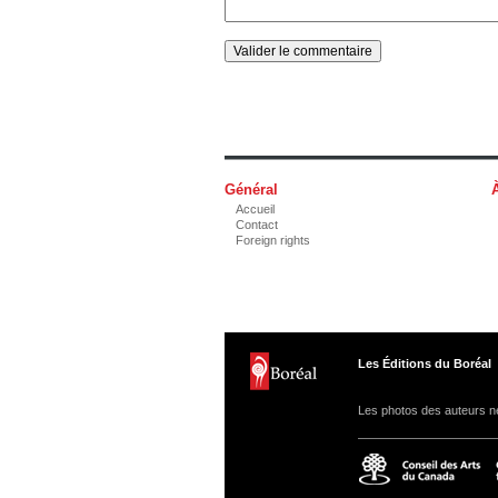
Général
Accueil
Contact
Foreign rights
Les Éditions du Boréal
Les photos des auteurs ne