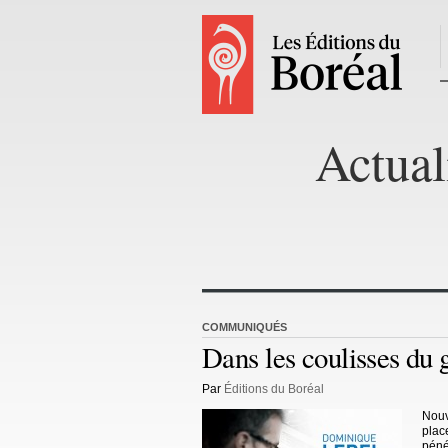
Actual
COMMUNIQUÉS
Dans les coulisses du
Par
Éditions du Boréal
Nouv
plac
pénét