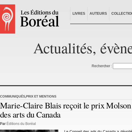
LIVRES
AUTEURS
COLLECTIO
Actualités, évèn
Rechercher :
COMMUNIQUÉS
,
PRIX ET MENTIONS
Marie-Claire Blais reçoit le prix Molson
des arts du Canada
Par
Éditions du Boréal
Le Conseil des arts du Canada a dévoilé