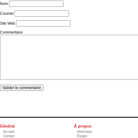
Nom
Courriel
Site Web
Commentaire
Général
À propos
Accueil
Historique
Contact
Équipe