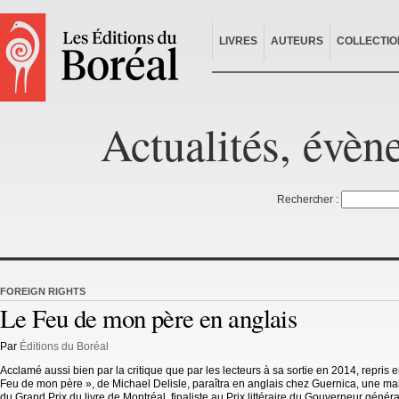
LIVRES
AUTEURS
COLLECTIO
Actualités, évèn
Rechercher :
FOREIGN RIGHTS
Le Feu de mon père en anglais
Par
Éditions du Boréal
Acclamé aussi bien par la critique que par les lecteurs à sa sortie en 2014, repris
Feu de mon père », de Michael Delisle, paraîtra en anglais chez Guernica, une mai
du Grand Prix du livre de Montréal, finaliste au Prix littéraire du Gouverneur général