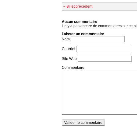
« Billet précédent
Aucun commentaire
Il n’y a pas encore de commentaires sur ce bil
Laisser un commentaire
Nom
Courriel
Site Web
Commentaire