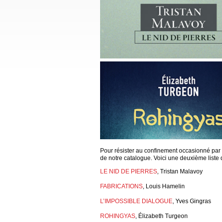
Pour résister au confinement occasionné par la
de notre catalogue. Voici une deuxième liste d
LE NID DE PIERRES
, Tristan Malavoy
FABRICATIONS
, Louis Hamelin
L’IMPOSSIBLE DIALOGUE
, Yves Gingras
ROHINGYAS
, Élizabeth Turgeon