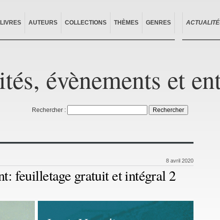
LIVRES
AUTEURS
COLLECTIONS
THÈMES
GENRES
ACTUALITÉ
ités, évènements et en
Rechercher :
8 avril 2020
: feuilletage gratuit et intégral 2