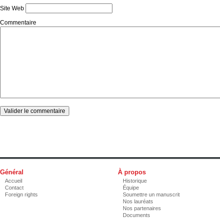
Site Web
Commentaire
Général
À propos
Accueil
Historique
Contact
Équipe
Foreign rights
Soumettre un manuscrit
Nos lauréats
Nos partenaires
Documents