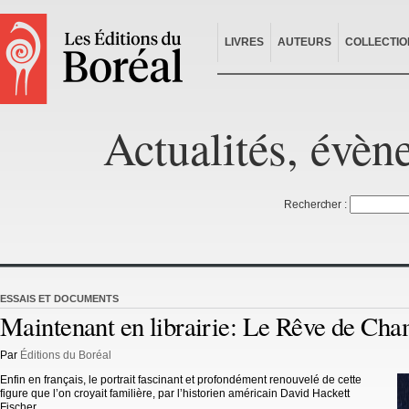
LIVRES
AUTEURS
COLLECTIO
Actualités, évèn
Rechercher :
ESSAIS ET DOCUMENTS
Maintenant en librairie: Le Rêve de Cha
Par
Éditions du Boréal
Enfin en français, le portrait fascinant et profondément renouvelé de cette
figure que l’on croyait familière, par l’historien américain David Hackett
Fischer.