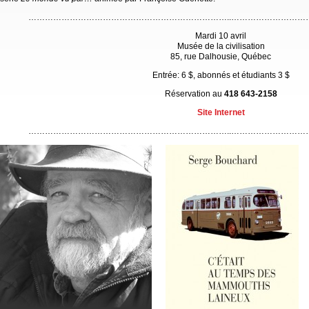
………………………………………………………………..………………………
Mardi 10 avril
Musée de la civilisation
85, rue Dalhousie, Québec
Entrée: 6 $, abonnés et étudiants 3 $
Réservation au
418 643-2158
Site Internet
………………………………………………………………..………………………