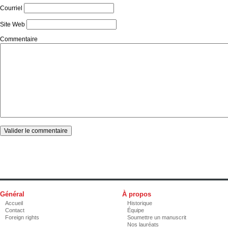
Courriel
Site Web
Commentaire
Général
À propos
Accueil
Historique
Contact
Équipe
Foreign rights
Soumettre un manuscrit
Nos lauréats