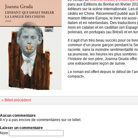
paru aux Éditions du Boréal en février 2013
éditeurs sur la scène internationale. Les d
cédés en Chine. Récemment publié aux Éta
maison littéraire Europa, le livre est aus
italien et en néerlandais. Des traductions
mois en catalan et en castillan (en Espagn
polonais, en portugais (au Brésil) et en tur
Il s’agit d’un très beau succès pour ce liv
commun d’un jeune garçon pendant la Se
raconte, sans la moindre sentimentalité ma
sa jeunesse, les heures les plus sombres d
l’histoire de son père, Joanna Gruda offre 
une extraordinaire leçon de survie.
Le roman est offert depuis le début de l’a
compact».
« Billet précédent
Aucun commentaire
Il n’y a pas encore de commentaires sur ce billet.
Laisser un commentaire
Nom