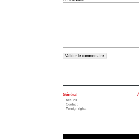
Général
Accueil
Contact
Foreign rights