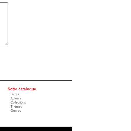
Notre catalogue
Livres
Auteurs
Collections
Thèmes
Genres