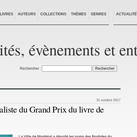
LIVRES
AUTEURS
COLLECTIONS
THÈMES
GENRES
ACTUALITÉ
ités, évènements et en
Rechercher :
31 octobre 2017
aliste du Grand Prix du livre de
La Ville de Montréal a dévoilé les noms des finalistes du