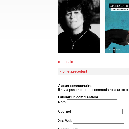
cliquez ici.
« Billet précédent
Aucun commentaire
Il n’y a pas encore de commentaires sur ce bil
Laisser un commentaire
Nom
Courriel
Site Web
Commentaire