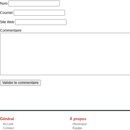
Nom
Courriel
Site Web
Commentaire
Général
À propos
Accueil
Historique
Contact
Équipe